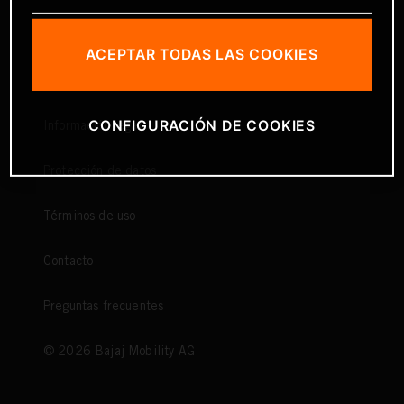
ACEPTAR TODAS LAS COOKIES
CONFIGURACIÓN DE COOKIES
Información legal
Protección de datos
Términos de uso
Contacto
Preguntas frecuentes
©
2026
Bajaj Mobility AG