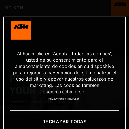
MY.KTM
Al hacer clic en “Aceptar todas las cookies”,
usted da su consentimiento para el
almacenamiento de cookies en su dispositivo
para mejorar la navegación del sitio, analizar el
PERFORM MORE ON
uso del sitio y apoyar nuestros esfuerzos de
marketing. Las cookies también
YOUR RIDES!
pueden rechazarse.
Privacy Policy
Impresión
Descubre tu mundo KTM personalizado.
RECHAZAR TODAS