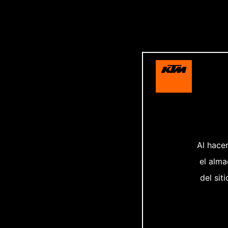
Al hacer
el alma
del sit