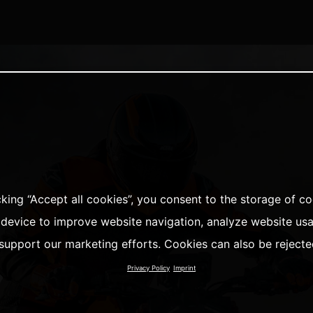
cking “Accept all cookies”, you consent to the storage of c
 device to improve website navigation, analyze website us
support our marketing efforts. Cookies can also be rejecte
Privacy Policy
Imprint
フ