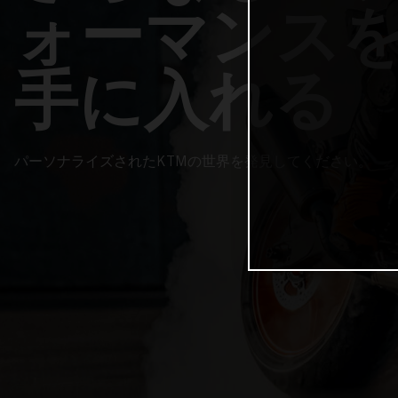
ォーマンス
手に入れる
パーソナライズされたKTMの世界を発見してください。