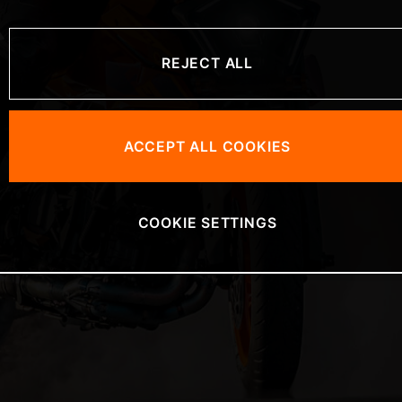
を
REJECT ALL
ACCEPT ALL COOKIES
COOKIE SETTINGS