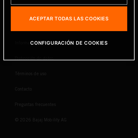
ACEPTAR TODAS LAS COOKIES
CONFIGURACIÓN DE COOKIES
Información legal
Protección de datos
Términos de uso
Contacto
Preguntas frecuentes
©
2026
Bajaj Mobility AG