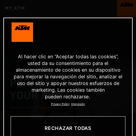
MY.KTM
Al hacer clic en “Aceptar todas las cookies”,
usted da su consentimiento para el
almacenamiento de cookies en su dispositivo
para mejorar la navegación del sitio, analizar el
PERFORM MORE ON
uso del sitio y apoyar nuestros esfuerzos de
marketing. Las cookies también
YOUR RIDES!
pueden rechazarse.
Privacy Policy
Impresión
Descubre tu mundo KTM personalizado.
RECHAZAR TODAS