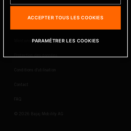
ACCEPTER TOUS LES COOKIES
PARAMÉTRER LES COOKIES
Mentions légales
Protection des données
Conditions d'utilisation
Contact
FAQ
©
2026
Bajaj Mobility AG