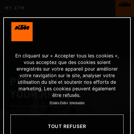
MY.KTM
En cliquant sur « Accepter tous les cookies »,
vous acceptez que des cookies soient
enregistrés sur votre appareil pour améliorer
votre navigation sur le site, analyser votre
PERFORM MORE ON
utilisation du site et soutenir nos efforts de
marketing. Les cookies peuvent également
YOUR RIDES !
être refusés.
Privacy Policy
Impression
Découvre ton univers KTM personnalisé.
TOUT REFUSER