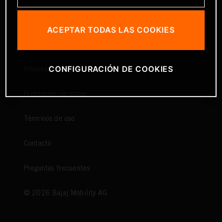
ACEPTAR TODAS LAS COOKIES
CONFIGURACIÓN DE COOKIES
Información legal
Protección de datos
Términos de uso
Contacto
Preguntas frecuentes
©
2026
Bajaj Mobility AG