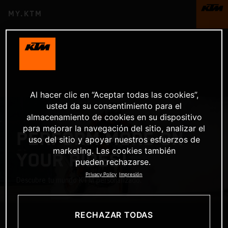
MY.KTM
Al hacer clic en “Aceptar todas las cookies”,
usted da su consentimiento para el
almacenamiento de cookies en su dispositivo
para mejorar la navegación del sitio, analizar el
PERFORM MORE ON
uso del sitio y apoyar nuestros esfuerzos de
marketing. Las cookies también
YOUR RIDES!
pueden rechazarse.
Privacy Policy
Impresión
Descubre tu mundo KTM personalizado.
RECHAZAR TODAS