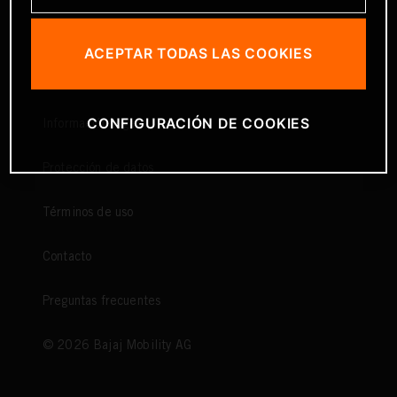
ACEPTAR TODAS LAS COOKIES
CONFIGURACIÓN DE COOKIES
Información legal
Protección de datos
Términos de uso
Contacto
Preguntas frecuentes
©
2026
Bajaj Mobility AG