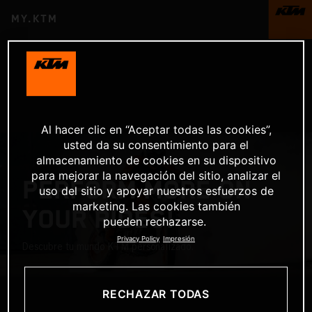
MY.KTM
Al hacer clic en “Aceptar todas las cookies”,
usted da su consentimiento para el
almacenamiento de cookies en su dispositivo
para mejorar la navegación del sitio, analizar el
PERFORM MORE ON
uso del sitio y apoyar nuestros esfuerzos de
marketing. Las cookies también
YOUR RIDES!
pueden rechazarse.
Privacy Policy
Impresión
Descubre tu mundo KTM personalizado.
RECHAZAR TODAS