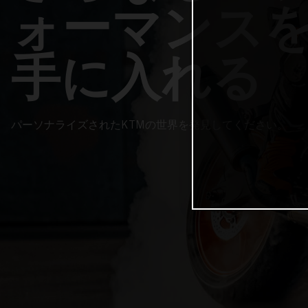
ォーマンス
手に入れる
パーソナライズされたKTMの世界を発見してください。