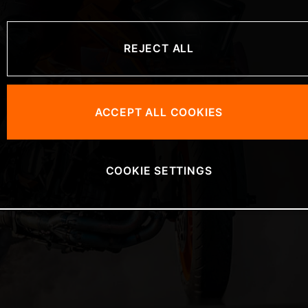
を
REJECT ALL
ACCEPT ALL COOKIES
COOKIE SETTINGS