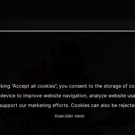
cking “Accept all cookies”, you consent to the storage of c
 device to improve website navigation, analyze website us
support our marketing efforts. Cookies can also be rejecte
Privacy Policy
Imprint
フ